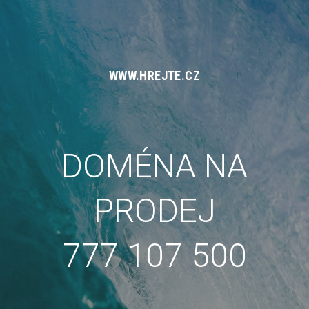
WWW.HREJTE.CZ
DOMÉNA NA
PRODEJ
777 107 500