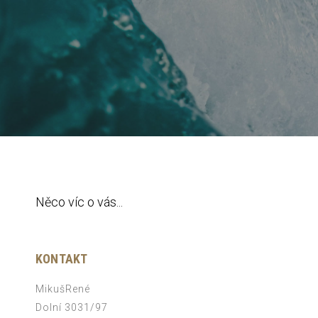
Něco víc o vás...
KONTAKT
MikušRené
Dolní 3031/97